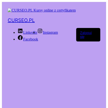
CURSEO.PL
LinkedIn
Instagram
Zaloguj
się
Facebook