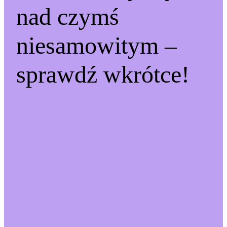
nad czymś
niesamowitym –
sprawdź wkrótce!