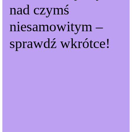
nad czymś
niesamowitym –
sprawdź wkrótce!