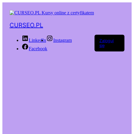
CURSEO.PL
LinkedIn
Instagram
Zaloguj
się
Facebook